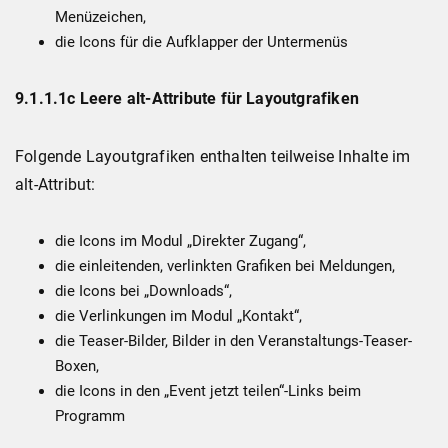
Menüzeichen,
die Icons für die Aufklapper der Untermenüs
9.1.1.1c Leere alt-Attribute für Layoutgrafiken
Folgende Layoutgrafiken enthalten teilweise Inhalte im
alt-Attribut:
die Icons im Modul „Direkter Zugang“,
die einleitenden, verlinkten Grafiken bei Meldungen,
die Icons bei „Downloads“,
die Verlinkungen im Modul „Kontakt“,
die Teaser-Bilder, Bilder in den Veranstaltungs-Teaser-
Boxen,
die Icons in den „Event jetzt teilen“-Links beim
Programm