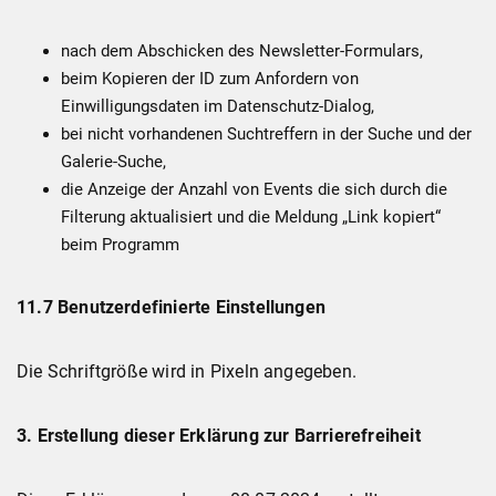
nach dem Abschicken des Newsletter-Formulars,
beim Kopieren der ID zum Anfordern von
Einwilligungsdaten im Datenschutz-Dialog,
bei nicht vorhandenen Suchtreffern in der Suche und der
Galerie-Suche,
die Anzeige der Anzahl von Events die sich durch die
Filterung aktualisiert und die Meldung „Link kopiert“
beim Programm
11.7 Benutzerdefinierte Einstellungen
Die Schriftgröße wird in Pixeln angegeben.
3. Erstellung dieser Erklärung zur Barrierefreiheit