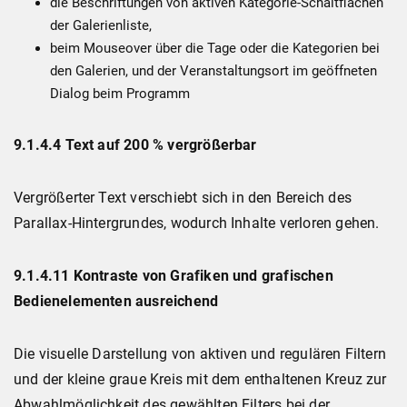
die Beschriftungen von aktiven Kategorie-Schaltflächen
der Galerienliste,
beim Mouseover über die Tage oder die Kategorien bei
den Galerien, und der Veranstaltungsort im geöffneten
Dialog beim Programm
9.1.4.4 Text auf 200 % vergrößerbar
Vergrößerter Text verschiebt sich in den Bereich des
Parallax-Hintergrundes, wodurch Inhalte verloren gehen.
9.1.4.11 Kontraste von Grafiken und grafischen
Bedienelementen ausreichend
Die visuelle Darstellung von aktiven und regulären Filtern
und der kleine graue Kreis mit dem enthaltenen Kreuz zur
Abwahlmöglichkeit des gewählten Filters bei der