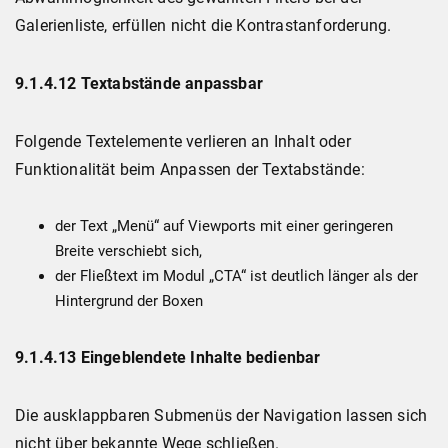
Galerienliste, erfüllen nicht die Kontrastanforderung.
9.1.4.12 Textabstände anpassbar
Folgende Textelemente verlieren an Inhalt oder
Funktionalität beim Anpassen der Textabstände:
der Text „Menü“ auf Viewports mit einer geringeren
Breite verschiebt sich,
der Fließtext im Modul „CTA“ ist deutlich länger als der
Hintergrund der Boxen
9.1.4.13 Eingeblendete Inhalte bedienbar
Die ausklappbaren Submenüs der Navigation lassen sich
nicht über bekannte Wege schließen.